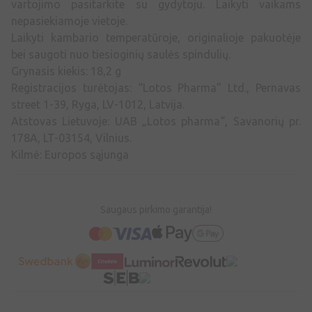
vartojimo pasitarkite su gydytoju. Laikyti vaikams
nepasiekiamoje vietoje.
Laikyti kambario temperatūroje, originalioje pakuotėje
bei saugoti nuo tiesioginių saulės spindulių.
Grynasis kiekis: 18,2 g
Registracijos turėtojas: “Lotos Pharma” Ltd., Pernavas
street 1-39, Ryga, LV-1012, Latvija.
Atstovas Lietuvoje: UAB „Lotos pharma“, Savanorių pr.
178A, LT-03154, Vilnius.
Kilmė: Europos sąjunga
Saugaus pirkimo garantija!