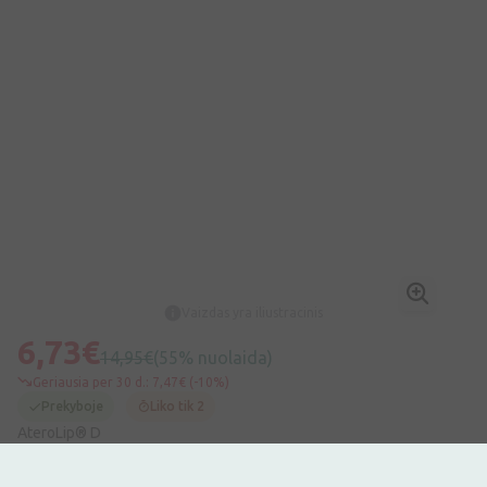
Vaizdas yra iliustracinis
6,73€
14,95€
(55% nuolaida)
Geriausia per 30 d.: 7,47€ (-10%)
Prekyboje
Liko tik 2
AteroLip® D
30 kapsulių
Maisto papildas. AteroLip® D sudėtyje esantys cinamonas ir