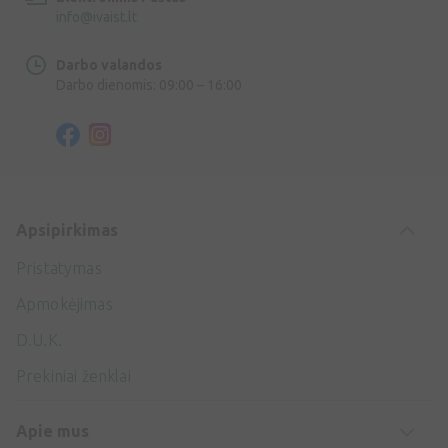
info@ivaist.lt
Darbo valandos
Darbo dienomis: 09:00 – 16:00
Apsipirkimas
Pristatymas
Apmokėjimas
D.U.K.
Prekiniai ženklai
Apie mus