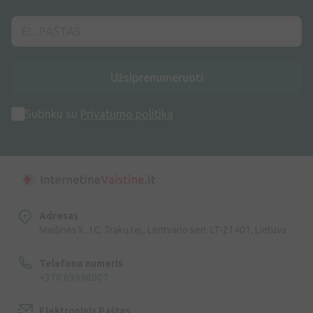
Užsiprenumeruoti
Sutinku su
Privatumo politika
Adresas
Maišinės k. 1C, Trakų raj., Lentvario sen. LT-21401, Lietuva
Telefono numeris
+370 69996007
Elektroninis Paštas