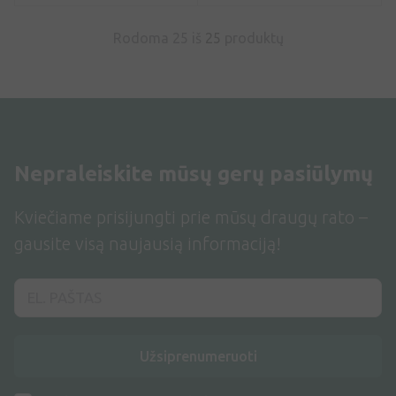
Rodoma 25 iš
25
produktų
Nepraleiskite mūsų gerų pasiūlymų
Kviečiame prisijungti prie mūsų draugų rato –
gausite visą naujausią informaciją!
Užsiprenumeruoti