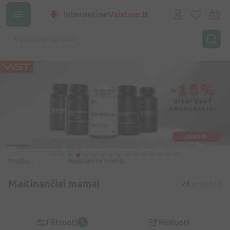
Pradžia
...
Maitinančiai mamai
Maitinančiai mamai
25
produktai
Filtruoti
Rūšiuoti
1