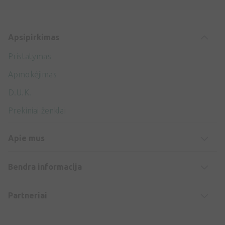
Apsipirkimas
Pristatymas
Apmokėjimas
D.U.K.
Prekiniai ženklai
Apie mus
Bendra informacija
Partneriai