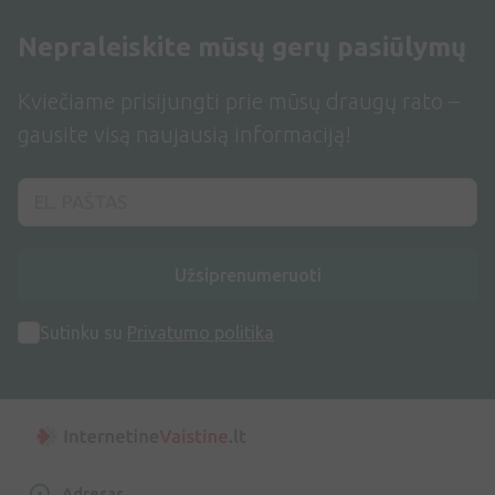
Nepraleiskite mūsų gerų pasiūlymų
Kviečiame prisijungti prie mūsų draugų rato –
gausite visą naujausią informaciją!
Užsiprenumeruoti
Sutinku su
Privatumo politika
Adresas