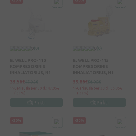
-30%
-30%
0
(0)
0
(0)
B. WELL PRO-110
B. WELL PRO-115
KOMPRESORINIS
KOMPRESORINIS
INHALIATORIUS, N1
INHALIATORIUS, N1
33,56€
39,86€
47,95€
56,95€
Geriausia per 30 d.: 47,95€
Geriausia per 30 d.: 56,95€
(-31%)
(-31%)
Pirkti
Pirkti
-30%
-30%