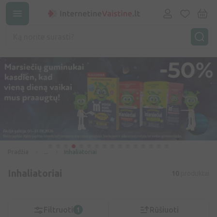
Pradžia
...
Inhaliatoriai
Inhaliatoriai
10
produktai
Filtruoti
Rūšiuoti
1