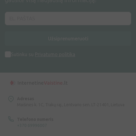
Užsiprenumeruoti
Sutinku su
Privatumo politika
Adresas
Maišinės k. 1C, Trakų raj., Lentvario sen. LT-21401, Lietuva
Telefono numeris
+370 69996007