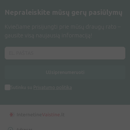
Nepraleiskite mūsų gerų pasiūlymų
Kviečiame prisijungti prie mūsų draugų rato –
gausite visą naujausią informaciją!
Užsiprenumeruoti
Sutinku su
Privatumo politika
Adresas