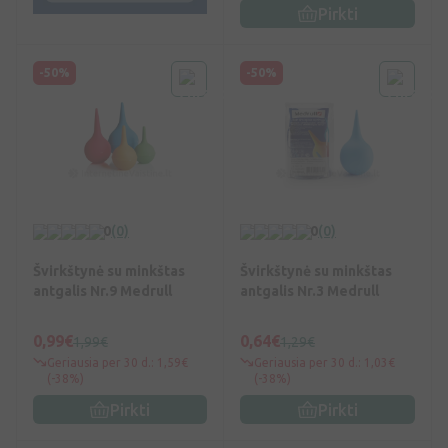
Pirkti
-50%
-50%
0
(0)
0
(0)
Švirkštynė su minkštas
Švirkštynė su minkštas
antgalis Nr.9 Medrull
antgalis Nr.3 Medrull
0,99€
0,64€
1,99€
1,29€
Geriausia per 30 d.: 1,59€
Geriausia per 30 d.: 1,03€
(-38%)
(-38%)
Pirkti
Pirkti