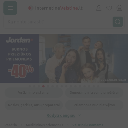
Virškinimo sistemai
Sumušimų ir traumų priežiūrai
Nosies, gerklės, ausų preparatai
Priemonės nuo niežėjimo
Rodyti daugiau
Pradžia
Medicininės priemonės
Vaistinėlė namams