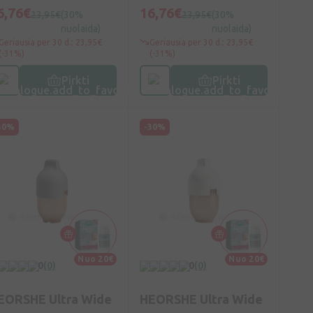
6,76€
16,76€
23,95€
(30%
23,95€
(30%
nuolaida)
nuolaida)
Geriausia per 30 d.: 23,95€
Geriausia per 30 d.: 23,95€
(-31%)
(-31%)
Pirkti
Pirkti
30%
-30%
Nuo 20€
Nuo 20€
0
(0)
0
(0)
EORSHE Ultra Wide
HEORSHE Ultra Wide