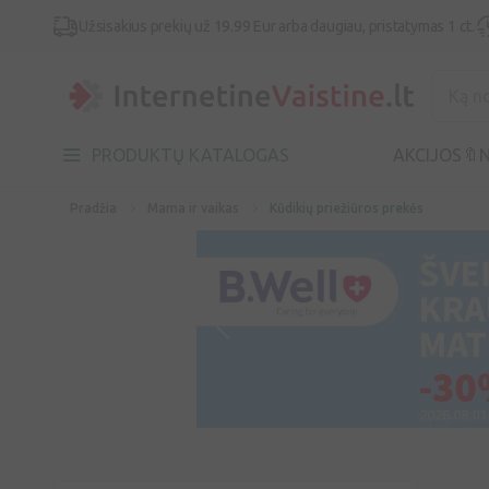
Užsisakius prekių už 19.99 Eur arba daugiau, pristatymas 1 ct.
PRODUKTŲ KATALOGAS
AKCIJOS🔖
N
Pradžia
Mama ir vaikas
Kūdikių priežiūros prekės