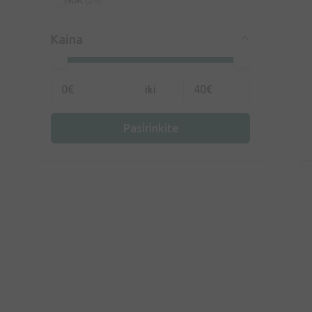
Kaina
iki
Pasirinkite