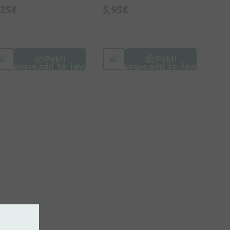
,25€
5,95€
Pirkti
Pirkti