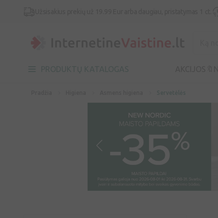
Užsisakius prekių už 19.99 Eur arba daugiau, pristatymas 1 ct.
PRODUKTŲ KATALOGAS
AKCIJOS🔖
N
Pradžia
Higiena
Asmens higiena
Servetėlės