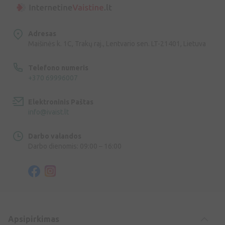
Adresas
Maišinės k. 1C, Trakų raj., Lentvario sen. LT-21401, Lietuva
Telefono numeris
+370 69996007
Elektroninis Paštas
info@ivaist.lt
Darbo valandos
Darbo dienomis: 09:00 – 16:00
Apsipirkimas