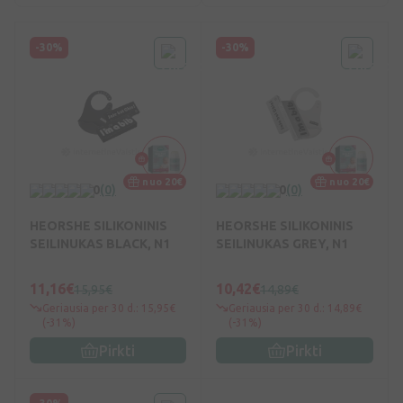
-30%
-30%
nuo 20€
nuo 20€
0
(0)
0
(0)
HEORSHE SILIKONINIS
HEORSHE SILIKONINIS
SEILINUKAS BLACK, N1
SEILINUKAS GREY, N1
11,16€
10,42€
15,95€
14,89€
Geriausia per 30 d.: 15,95€
Geriausia per 30 d.: 14,89€
(-31%)
(-31%)
Pirkti
Pirkti