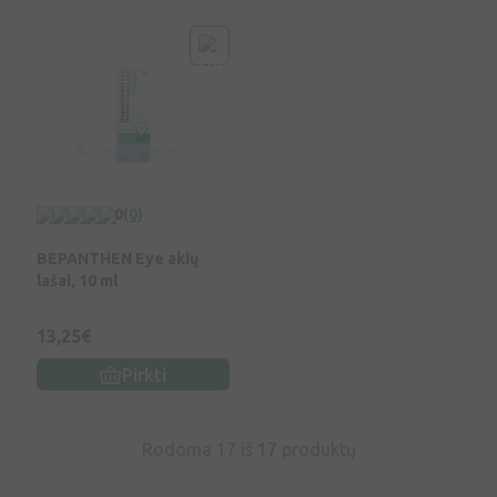
0
(0)
BEPANTHEN Eye akių
lašai, 10 ml
13,25€
Pirkti
Rodoma 17 iš
17
produktų