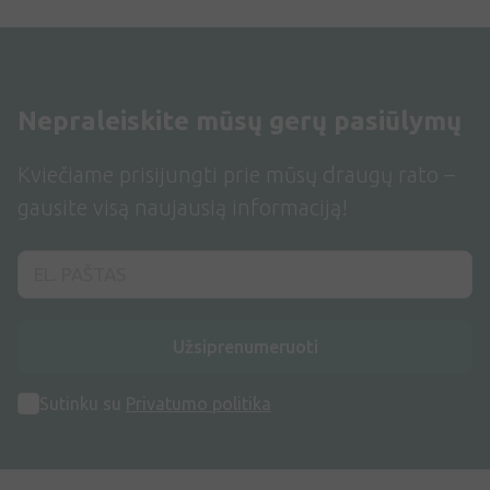
Nepraleiskite mūsų gerų pasiūlymų
Kviečiame prisijungti prie mūsų draugų rato –
gausite visą naujausią informaciją!
Užsiprenumeruoti
Sutinku su
Privatumo politika