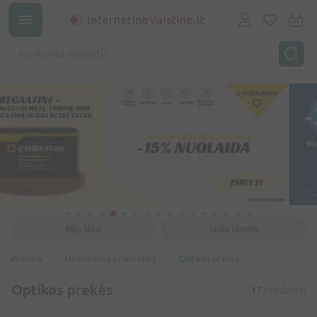
Akių lašai
Lęšių skystis
Pradžia
Medicininės priemonės
Optikos prekės
Optikos prekės
17
produktai