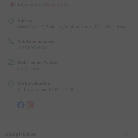
Adresas
Maišinės k. 1C, Trakų raj., Lentvario sen. LT-21401, Lietuva
Telefono numeris
+370 69996007
Elektroninis Paštas
info@ivaist.lt
Darbo valandos
Darbo dienomis: 09:00 – 16:00
Apsipirkimas