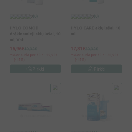
0
(0)
0
(0)
HYLO COMOD
HYLO CARE akių lašai, 10
drėkinamieji akių lašai, 10
ml
ml, Vnt
16,96€
17,81€
19,95€
20,95€
Geriausia per 30 d.: 19,95€
Geriausia per 30 d.: 20,95€
(-15%)
(-15%)
Pirkti
Pirkti