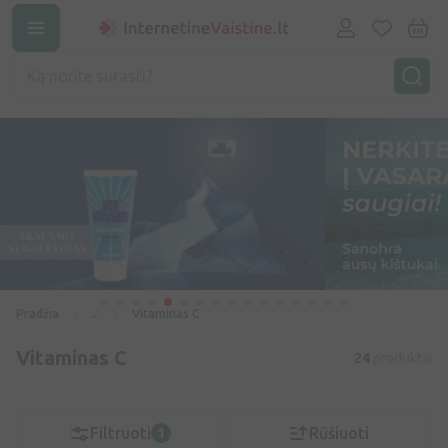
Pradžia
...
Vitaminas C
Vitaminas C
24
produktai
Filtruoti
Rūšiuoti
1