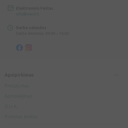
Elektroninis Paštas
info@ivaist.lt
Darbo valandos
Darbo dienomis: 09:00 – 16:00
Apsipirkimas
Pristatymas
Apmokėjimas
D.U.K.
Prekiniai ženklai