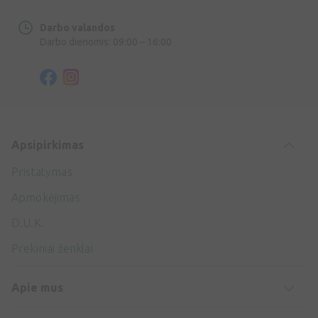
Darbo valandos
Darbo dienomis: 09:00 – 16:00
Apsipirkimas
Pristatymas
Apmokėjimas
D.U.K.
Prekiniai ženklai
Apie mus