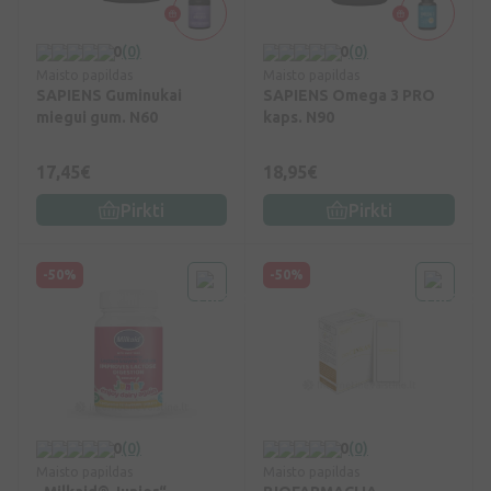
0
(0)
0
(0)
Maisto papildas
Maisto papildas
SAPIENS Guminukai
SAPIENS Omega 3 PRO
miegui gum. N60
kaps. N90
17,45€
18,95€
Pirkti
Pirkti
-50%
-50%
0
(0)
0
(0)
Maisto papildas
Maisto papildas