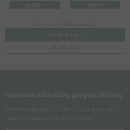
Pirkti
Pirkti
Rodoma 32 iš
898
produktų
Rodyti daugiau
Rodyti viską
Nepraleiskite mūsų gerų pasiūlymų
Kviečiame prisijungti prie mūsų draugų rato –
gausite visą naujausią informaciją!