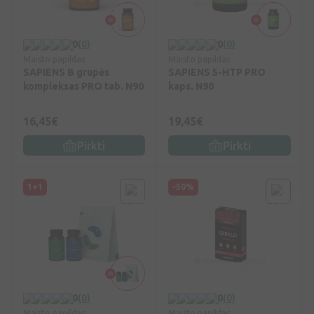
0
(0)
0
(0)
Maisto papildas
Maisto papildas
SAPIENS B grupės
SAPIENS 5-HTP PRO
kompleksas PRO tab. N90
kaps. N90
16,45€
19,45€
Pirkti
Pirkti
1+1
-50%
0
(0)
0
(0)
Maisto papildas
Maisto papildas