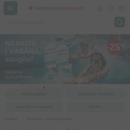
Maisto papildai
Vitaminai ir mineralai
Gerai šeimos savijautai
Arbatos
Pradžia
Vitaminai ir maisto papildai