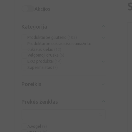
Akcijos
Kategorija
Produktai be gliuteno
(103)
Produktai be cukraus/su sumažintu
cukraus kiekiu
(12)
Valgomoji druska
(6)
EKO produktai
(14)
Supermaistas
(7)
Poreikis
Prekės ženklas
A.Vogel
(9)