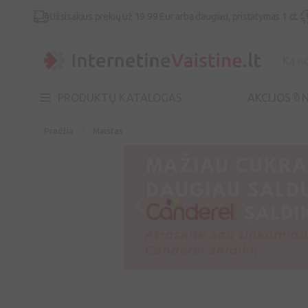
Užsisakius prekių už 19.99 Eur arba daugiau, pristatymas 1 ct.
PRODUKTŲ KATALOGAS
AKCIJOS🔖
N
Pradžia
Maistas