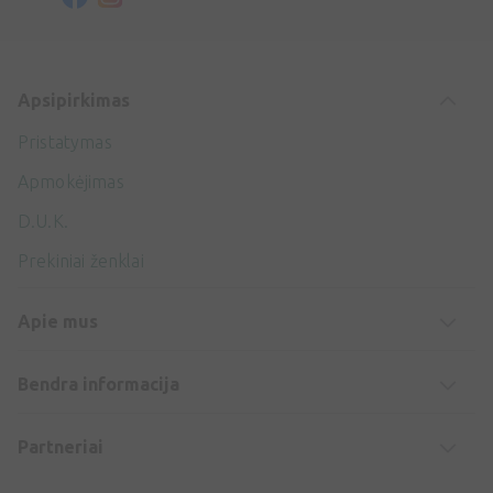
Apsipirkimas
Pristatymas
Apmokėjimas
D.U.K.
Prekiniai ženklai
Apie mus
Bendra informacija
Partneriai