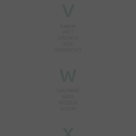
V
Vagisan
VAST
VIRONOX
VITA
VITABIOTICS
W
WALMARK
WAYA
WELEDA
WOOM
X