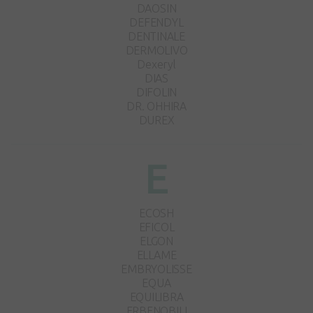
DAOSIN
DEFENDYL
DENTINALE
DERMOLIVO
Dexeryl
DIAS
DIFOLIN
DR. OHHIRA
DUREX
E
ECOSH
EFICOL
ELGON
ELLAME
EMBRYOLISSE
EQUA
EQUILIBRA
ERBENOBILI