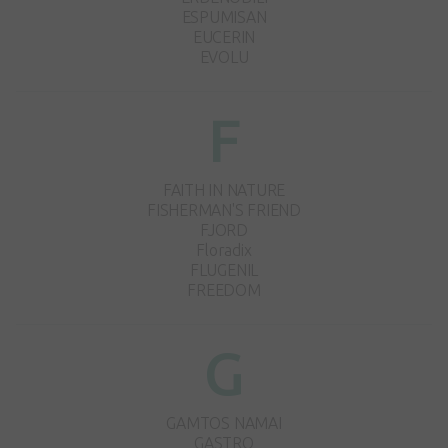
ESPUMISAN
EUCERIN
EVOLU
F
FAITH IN NATURE
FISHERMAN'S FRIEND
FJORD
Floradix
FLUGENIL
FREEDOM
G
GAMTOS NAMAI
GASTRO