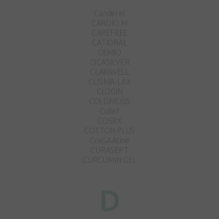
Canderel
CARDIO M
CAREFREE
CATIDRAL
CEMIO
CICASILVER
CLARIWELL
CLISMA-LAX
CLOGIN
COLDMOSS
Colief
COSRX
COTTON PLUS
CreGAAtine
CURASEPT
CURCUMIN GEL
D