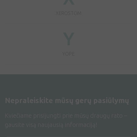
XEROSTOM
Y
YOPE
Nepraleiskite mūsų gerų pasiūlymų
Kviečiame prisijungti prie mūsų draugų rato –
gausite visą naujausią informaciją!