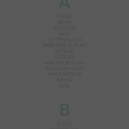
A
A.Vogel
ABENA
ACONITUM
ALOX
ALPENKRAUTER
ANNEMARIE BORLIND
ARTELAC
ATEROLIP
Australian Bodycare
AUSTRALIAN GOLD
AVANTI MEDICAL
AVEENO
AVEL
B
B.WELL