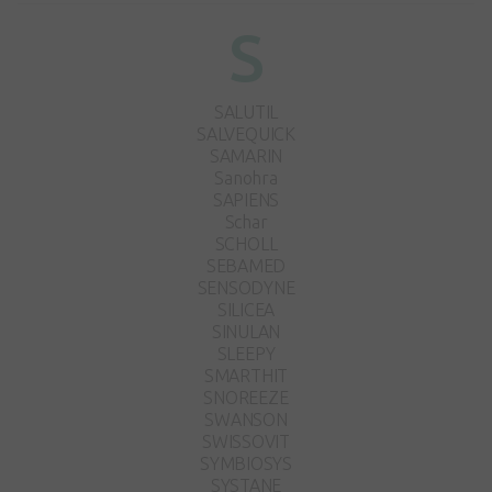
S
SALUTIL
SALVEQUICK
SAMARIN
Sanohra
SAPIENS
Schar
SCHOLL
SEBAMED
SENSODYNE
SILICEA
SINULAN
SLEEPY
SMARTHIT
SNOREEZE
SWANSON
SWISSOVIT
SYMBIOSYS
SYSTANE