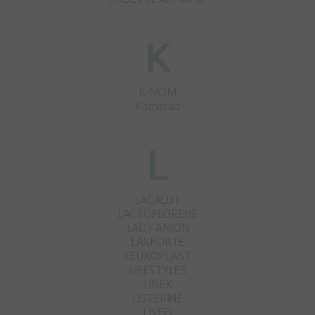
K
K-MOM
Kamistad
L
LACALUT
LACTOFLORENE
LADY ANION
LAXFORTE
LEUKOPLAST
LIFESTYLES
LINEX
LISTERINE
LIVEO