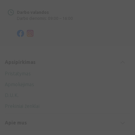
Darbo valandos
Darbo dienomis: 09:00 – 16:00
Apsipirkimas
Pristatymas
Apmokėjimas
D.U.K.
Prekiniai ženklai
Apie mus