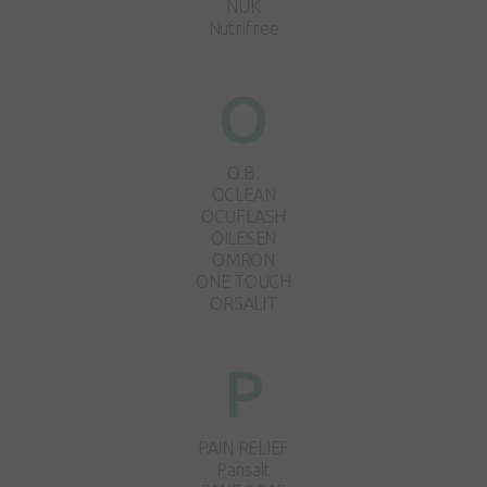
NUK
Nutrifree
O
O.B.
OCLEAN
OCUFLASH
OILESEN
OMRON
ONE TOUCH
ORSALIT
P
PAIN RELIEF
Pansalt