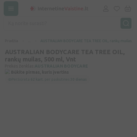
Pradžia
...
AUSTRALIAN BODYCARE TEA TREE OIL, rankų muilas, 50
AUSTRALIAN BODYCARE TEA TREE OIL,
rankų muilas, 500 ml, Vnt
Prekės ženklas:
AUSTRALIAN BODYCARE
Būkite pirmas, kuris įvertins
Peržiūrėta
62 kart.
per paskutines
30 dienas