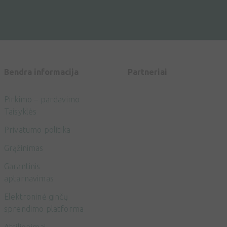
Bendra informacija
Partneriai
Pirkimo – pardavimo
Taisyklės
Privatumo politika
Grąžinimas
Garantinis
aptarnavimas
Elektroninė ginčų
sprendimo platforma