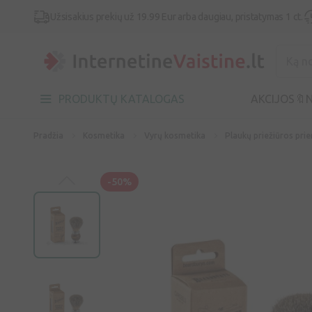
Užsisakius prekių už 19.99 Eur arba daugiau, pristatymas 1 ct.
PRODUKTŲ KATALOGAS
AKCIJOS🔖
N
Pradžia
Kosmetika
Vyrų kosmetika
Plaukų priežiūros pr
-50%