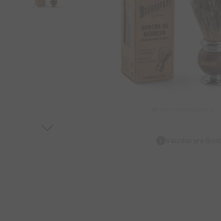
Vaizdas yra iliust