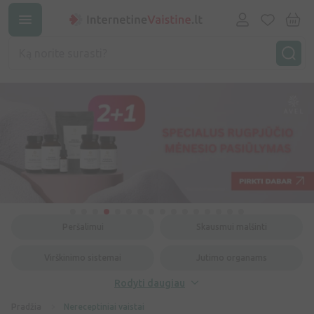
Peršalimui
Skausmui malšinti
Virškinimo sistemai
Jutimo organams
Rodyti daugiau
Pradžia
Nereceptiniai vaistai