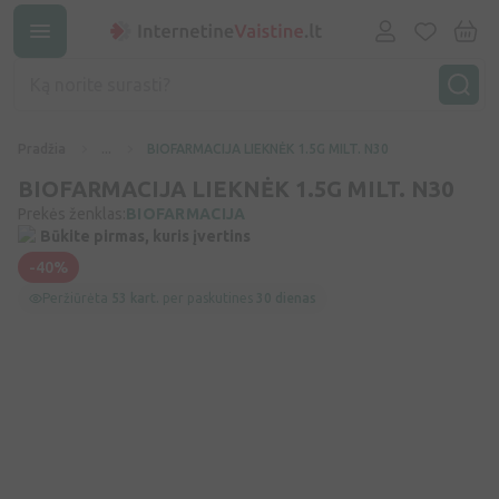
Pradžia
...
BIOFARMACIJA LIEKNĖK 1.5G MILT. N30
BIOFARMACIJA LIEKNĖK 1.5G MILT. N30
Prekės ženklas:
BIOFARMACIJA
Būkite pirmas, kuris įvertins
-40%
Peržiūrėta
53 kart.
per paskutines
30 dienas