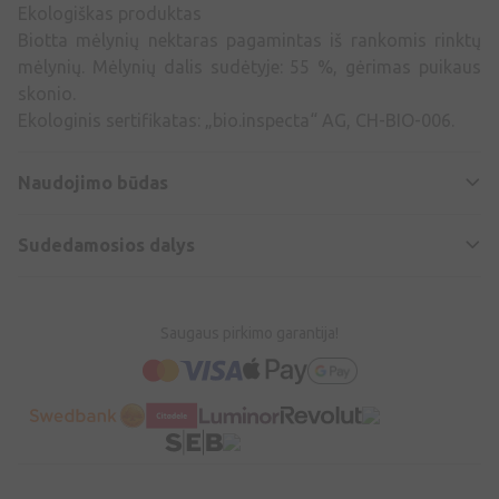
Ekologiškas produktas
Biotta mėlynių nektaras pagamintas iš rankomis rinktų
mėlynių. Mėlynių dalis sudėtyje: 55 %, gėrimas puikaus
skonio.
Ekologinis sertifikatas: „bio.inspecta“ AG, CH-BIO-006.
Naudojimo būdas
Sudedamosios dalys
Saugaus pirkimo garantija!