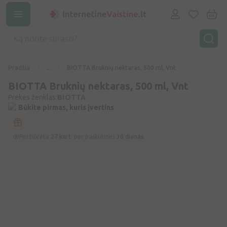
Pradžia
...
BIOTTA Bruknių nektaras, 500 ml, Vnt
BIOTTA Bruknių nektaras, 500 ml, Vnt
Prekės ženklas:
BIOTTA
Būkite pirmas, kuris įvertins
Peržiūrėta
27 kart.
per paskutines
30 dienas