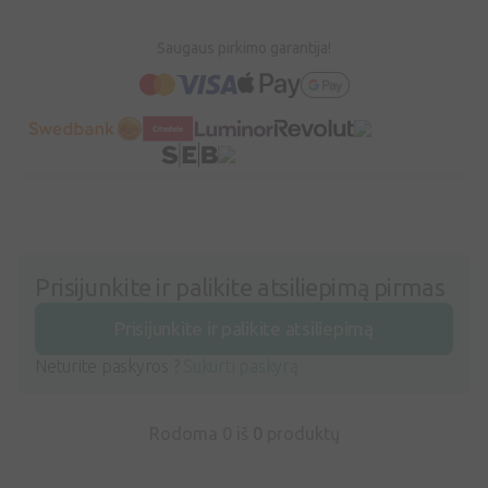
Saugaus pirkimo garantija!
Prisijunkite ir palikite atsiliepimą pirmas
Prisijunkite ir palikite atsiliepimą
Neturite paskyros ?
Sukurti paskyrą
Rodoma 0 iš
0
produktų