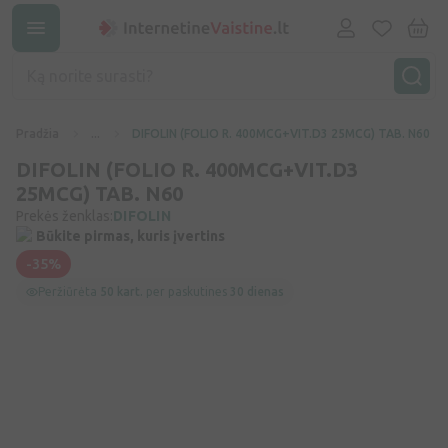
Pradžia
...
DIFOLIN (FOLIO R. 400MCG+VIT.D3 25MCG) TAB. N60
DIFOLIN (FOLIO R. 400MCG+VIT.D3
25MCG) TAB. N60
Prekės ženklas:
DIFOLIN
Būkite pirmas, kuris įvertins
-35%
Peržiūrėta
50 kart.
per paskutines
30 dienas