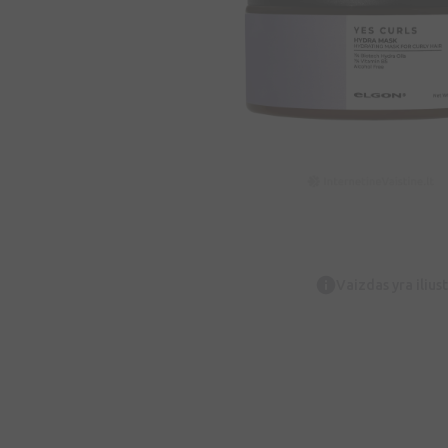
Vaizdas yra iliust