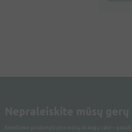
Nepraleiskite mūsų gerų
Kviečiame prisijungti prie mūsų draugų rato – gausit