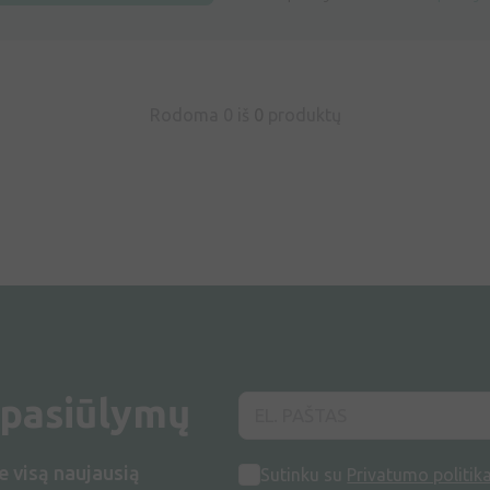
Rodoma 0 iš
0
produktų
 pasiūlymų
e visą naujausią
Sutinku su
Privatumo politik