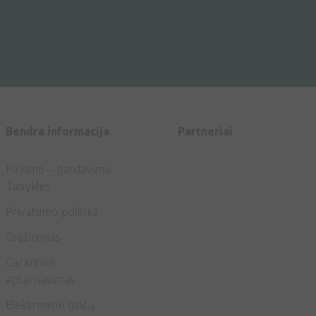
Bendra informacija
Partneriai
Pirkimo – pardavimo
Taisyklės
Privatumo politika
Grąžinimas
Garantinis
aptarnavimas
Elektroninė ginčų