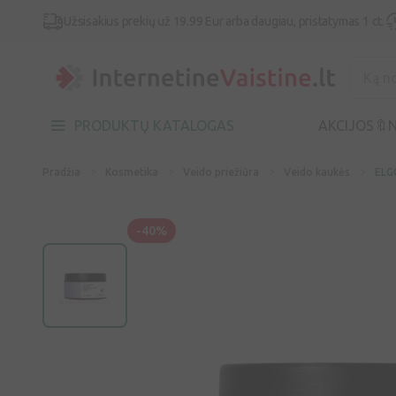
Užsisakius prekių už 19.99 Eur arba daugiau, pristatymas 1 ct.
PRODUKTŲ KATALOGAS
AKCIJOS🔖
N
Pradžia
Kosmetika
Veido priežiūra
Veido kaukės
ELG
-40%