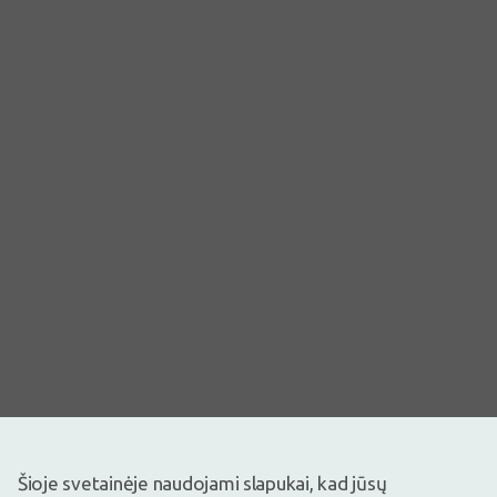
Šioje svetainėje naudojami slapukai, kad jūsų