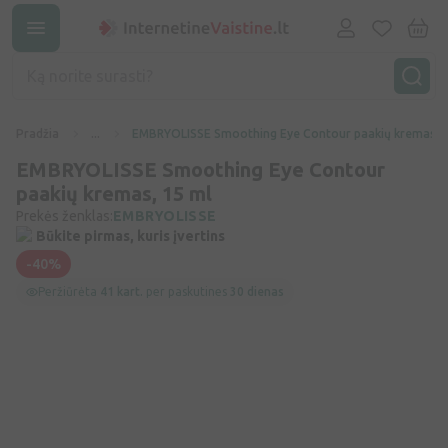
Pradžia
...
EMBRYOLISSE Smoothing Eye Contour paakių kremas, 1
EMBRYOLISSE Smoothing Eye Contour
paakių kremas, 15 ml
Prekės ženklas:
EMBRYOLISSE
Būkite pirmas, kuris įvertins
-40%
Peržiūrėta
41 kart.
per paskutines
30 dienas