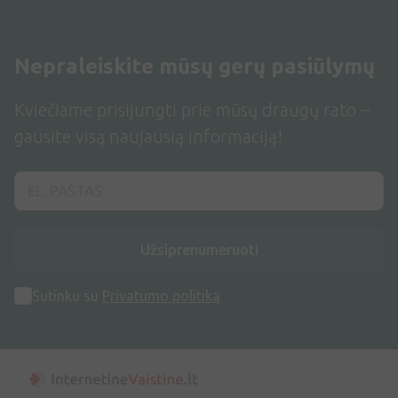
Nepraleiskite mūsų gerų pasiūlymų
Kviečiame prisijungti prie mūsų draugų rato –
gausite visą naujausią informaciją!
Užsiprenumeruoti
Sutinku su
Privatumo politika