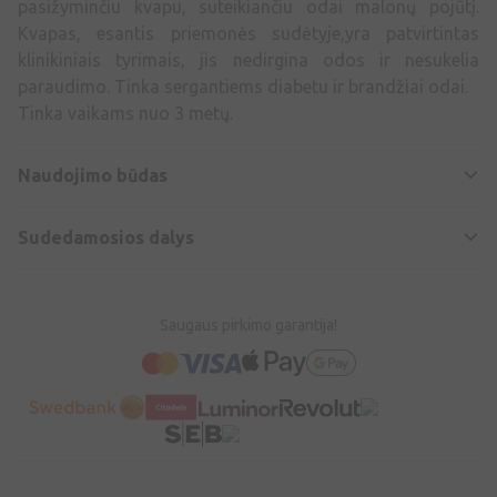
pasižyminčiu kvapu, suteikiančiu odai malonų pojūtį.
Kvapas, esantis priemonės sudėtyje,yra patvirtintas
klinikiniais tyrimais, jis nedirgina odos ir nesukelia
paraudimo. Tinka sergantiems diabetu ir brandžiai odai.
Tinka vaikams nuo 3 metų.
Naudojimo būdas
Sudedamosios dalys
Saugaus pirkimo garantija!