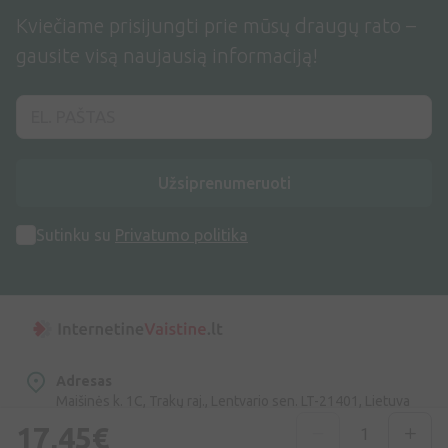
Kviečiame prisijungti prie mūsų draugų rato –
gausite visą naujausią informaciją!
Užsiprenumeruoti
Sutinku su
Privatumo politika
Adresas
Maišinės k. 1C, Trakų raj., Lentvario sen. LT-21401, Lietuva
17,45€