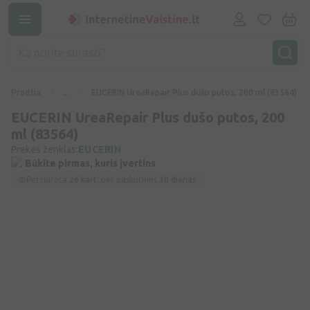
Pradžia
...
EUCERIN UreaRepair Plus dušo putos, 200 ml (83564)
EUCERIN UreaRepair Plus dušo putos, 200
ml (83564)
Prekės ženklas:
EUCERIN
Būkite pirmas, kuris įvertins
Peržiūrėta
26 kart.
per paskutines
30 dienas