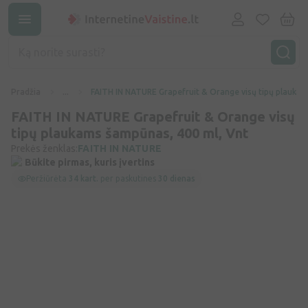
Pradžia
...
FAITH IN NATURE Grapefruit & Orange visų tipų plaukam
FAITH IN NATURE Grapefruit & Orange visų
tipų plaukams šampūnas, 400 ml, Vnt
Prekės ženklas:
FAITH IN NATURE
Būkite pirmas, kuris įvertins
Peržiūrėta
34 kart.
per paskutines
30 dienas