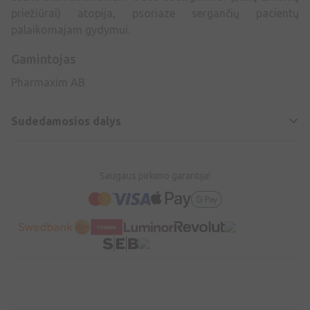
priežiūrai) atopija, psoriaze sergančių pacientų
palaikomajam gydymui.
Gamintojas
Pharmaxim AB
Sudedamosios dalys
Saugaus pirkimo garantija!