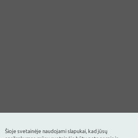
Šioje svetainėje naudojami slapukai, kad jūsų