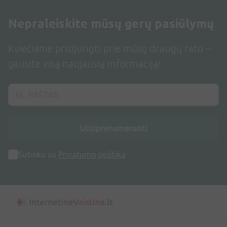
Nepraleiskite mūsų gerų pasiūlymų
Kviečiame prisijungti prie mūsų draugų rato –
gausite visą naujausią informaciją!
Užsiprenumeruoti
Sutinku su
Privatumo politika