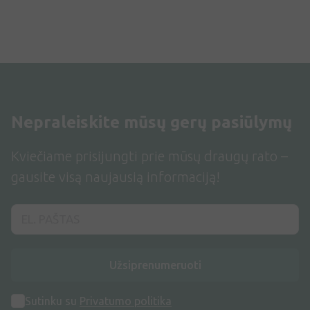
Nepraleiskite mūsų gerų pasiūlymų
Kviečiame prisijungti prie mūsų draugų rato –
gausite visą naujausią informaciją!
Užsiprenumeruoti
Sutinku su
Privatumo politika