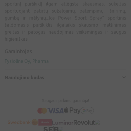
sportinį purškiklį ilgam atlėgsta skausmas, sukeltas
sportuojant patirtų sužalojimų, patempimų, išnirimų,
gumbų ir mėlynių.„Ice Power Sport Spray“ sportinis
šaldomasis purškiklis ilgalaikis skausmo malšinimas
greitas ir patogus naudojimas veiksmingas ir saugus
higieniškas
Gamintojas
Fysioline Oy, Pharma
Naudojimo būdas
Saugaus pirkimo garantija!