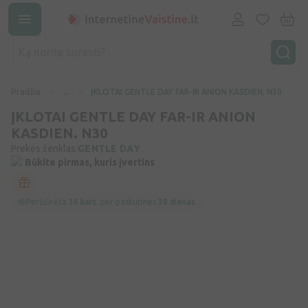
Pradžia
...
ĮKLOTAI GENTLE DAY FAR-IR ANION KASDIEN. N30
ĮKLOTAI GENTLE DAY FAR-IR ANION
KASDIEN. N30
Prekės ženklas:
GENTLE DAY
Būkite pirmas, kuris įvertins
Peržiūrėta
36 kart.
per paskutines
30 dienas