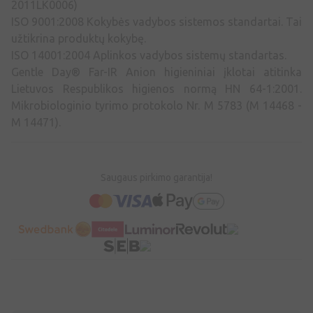
2011LK0006)
ISO 9001:2008 Kokybės vadybos sistemos standartai. Tai
užtikrina produktų kokybę.
ISO 14001:2004 Aplinkos vadybos sistemų standartas.
Gentle Day® Far-IR Anion higieniniai įklotai atitinka
Lietuvos Respublikos higienos normą HN 64-1:2001.
Mikrobiologinio tyrimo protokolo Nr. M 5783 (M 14468 -
M 14471).
Saugaus pirkimo garantija!