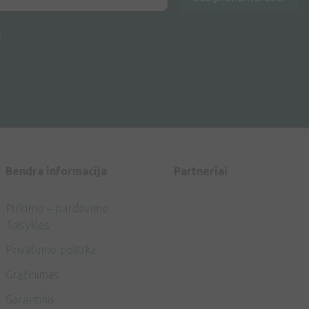
a
Bendra informacija
Partneriai
Pirkimo – pardavimo
Taisyklės
Privatumo politika
Grąžinimas
Garantinis