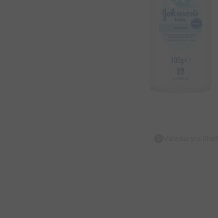
Vaizdas yra iliust