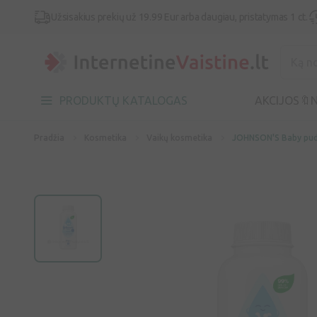
Užsisakius prekių už 19.99 Eur arba daugiau, pristatymas 1 ct.
PRODUKTŲ KATALOGAS
AKCIJOS🔖
N
Pradžia
Kosmetika
Vaikų kosmetika
JOHNSON'S Baby pud