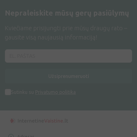
Nepraleiskite mūsų gerų pasiūlymų
Kviečiame prisijungti prie mūsų draugų rato –
gausite visą naujausią informaciją!
Užsiprenumeruoti
Sutinku su
Privatumo politika
Adresas