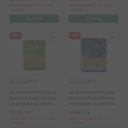
Geriausia per 30 d.: 5,45€
Geriausia per 30 d.: 2,45€
(-51%)
(-51%)
Pirkti
Pirkti
-50%
-50%
0
(0)
5
(1)
JA YEON MAPPING Snail
JA YEON MAPPING Aloe
Esscence Mask, lakštinė
Esscence Mask, lakštinė
veido kaukė su sraigių
veido kaukė su alijošiaus
mucinu, 25 g, Vnt
esktr., 25 g, Vnt
1,22€
1,22€
2,45€
2,45€
Geriausia per 30 d.: 2,45€
Geriausia per 30 d.: 2,45€
(-51%)
(-51%)