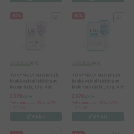
-50%
-50%
0
(0)
0
(0)
TONYMOLY Master Lab
TONYMOLY Master Lab
kaukė veidui lakštinė su
kaukė veidui lakštinė su
keramidais, 19 g, Vnt
hialurono rūgšt., 19 g, Vnt
2,97€
2,97€
5,95€
5,95€
Geriausia per 30 d.: 5,79€
Geriausia per 30 d.: 5,79€
(-49%)
(-49%)
Pirkti
Pirkti