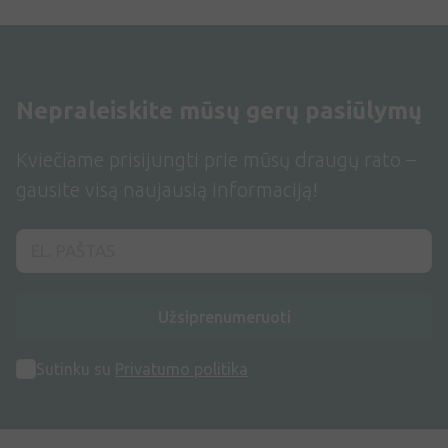
Nepraleiskite mūsų gerų pasiūlymų
Kviečiame prisijungti prie mūsų draugų rato –
gausite visą naujausią informaciją!
Užsiprenumeruoti
Sutinku su
Privatumo politika