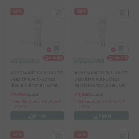
-25%
-25%
nuo 40€
nuo 40€
0
(0)
0
(0)
ANNEMARIE BORLIND ZZ
ANNEMARIE BORLIND ZZ
Sensitive Anti-Stress
Sensitive Anti-Stress
dieninis. kremas, 50 ml,
naktis kremas, 50 ml, Vnt
Vnt
22,09€
25,84€
29,45€
34,45€
Geriausia per 30 d.: 20,26€
Geriausia per 30 d.: 23,76€
(+10%)
(+9%)
Pirkti
Pirkti
-25%
-25%