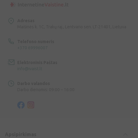
Adresas
Maišinės k. 1C, Trakų raj., Lentvario sen. LT-21401, Lietuva
Telefono numeris
+370 69996007
Elektroninis Paštas
info@ivaist.lt
Darbo valandos
Darbo dienomis: 09:00 – 16:00
Apsipirkimas