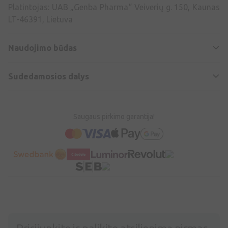
Platintojas: UAB „Genba Pharma“ Veiverių g. 150, Kaunas
LT-46391, Lietuva
Naudojimo būdas
Sudedamosios dalys
Saugaus pirkimo garantija!