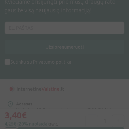
Kviečiame prisijungti prie mūsų draugų rato –
gausite visą naujausią informaciją!
Užsiprenumeruoti
Sutinku su
Privatumo politika
Adresas
Maišinės k. 1C, Trakų raj., Lentvario sen. LT-21401, Lietuva
3,40€
4,25€
(20% nuolaida)
Telefono numeris
3vnt.