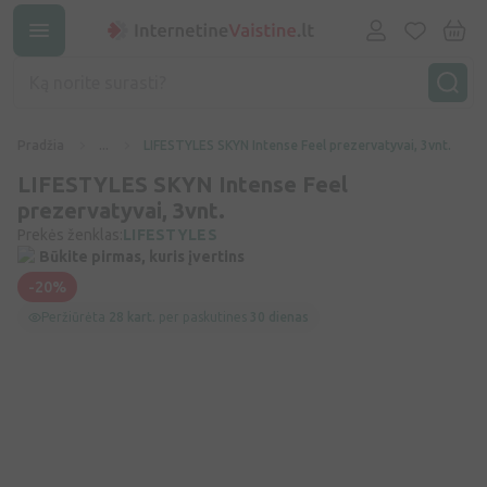
Pradžia
...
LIFESTYLES SKYN Intense Feel prezervatyvai, 3vnt.
LIFESTYLES SKYN Intense Feel
prezervatyvai, 3vnt.
Prekės ženklas:
LIFESTYLES
Būkite pirmas, kuris įvertins
-20%
Peržiūrėta
28 kart.
per paskutines
30 dienas