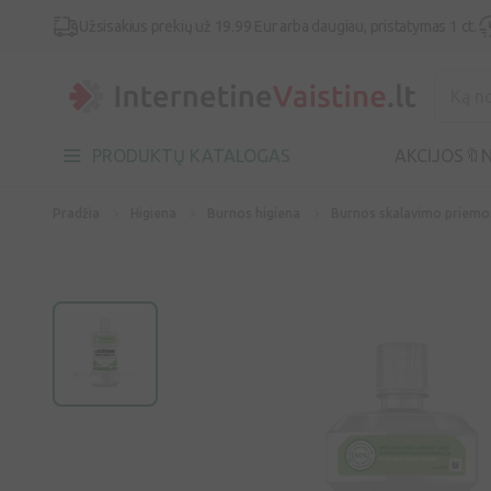
Užsisakius prekių už 19.99 Eur arba daugiau, pristatymas 1 ct.
PRODUKTŲ KATALOGAS
AKCIJOS🔖
N
Pradžia
Higiena
Burnos higiena
Burnos skalavimo priemo