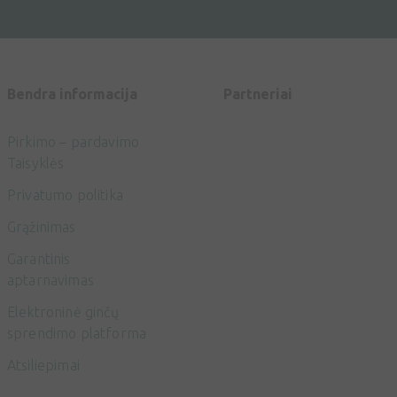
Bendra informacija
Partneriai
Pirkimo – pardavimo
Taisyklės
Privatumo politika
Grąžinimas
Garantinis
aptarnavimas
Elektroninė ginčų
sprendimo platforma
Atsiliepimai