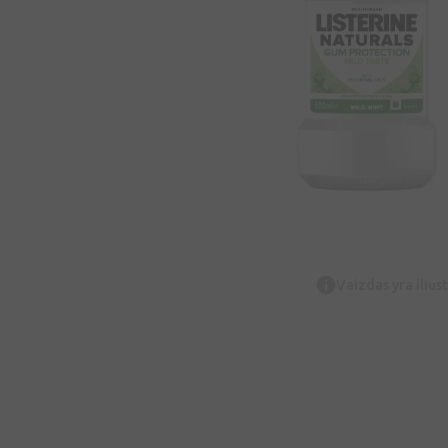
Vaizdas yra iliust