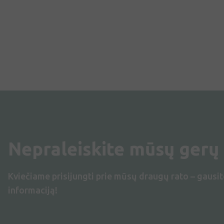
Nepraleiskite mūsų gerų
Kviečiame prisijungti prie mūsų draugų rato – gausit
informaciją!