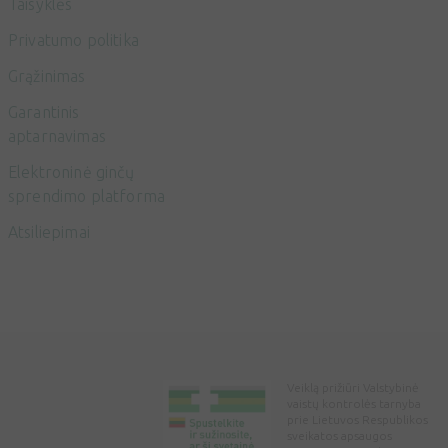
Taisyklės
Privatumo politika
Grąžinimas
Garantinis
aptarnavimas
Elektroninė ginčų
sprendimo platforma
Atsiliepimai
Veiklą prižiūri Valstybinė
vaistų kontrolės tarnyba
prie Lietuvos Respublikos
sveikatos apsaugos