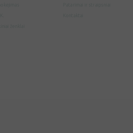
okėjimas
Patarimai ir straipsniai
K.
Kontaktai
iniai ženklai