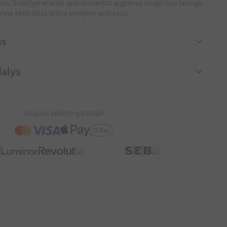
s. Sudėtyje esantis antioksidantas argininas saugo nuo laisvųjų
rino ekstraktas lėtina senėjimo procesus.
as
alys
Saugaus pirkimo garantija!