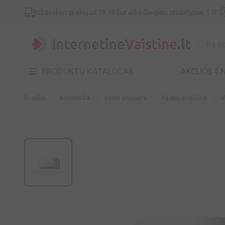
Užsisakius prekių už 19.99 Eur arba daugiau, pristatymas 1 ct.
PRODUKTŲ KATALOGAS
AKCIJOS🔖
N
Pradžia
Kosmetika
Veido priežiūra
Paakių priežiūra
M