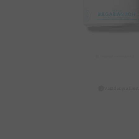
Vaizdas yra iliust