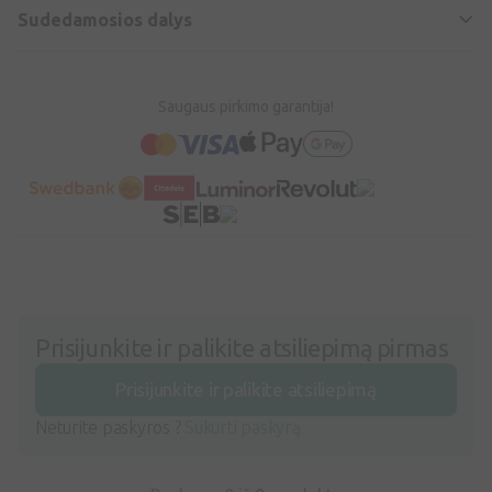
Sudedamosios dalys
Saugaus pirkimo garantija!
Prisijunkite ir palikite atsiliepimą pirmas
Prisijunkite ir palikite atsiliepimą
Neturite paskyros ?
Sukurti paskyrą