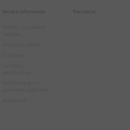
Bendra informacija
Partneriai
Pirkimo – pardavimo
Taisyklės
Privatumo politika
Grąžinimas
Garantinis
aptarnavimas
Elektroninė ginčų
sprendimo platforma
Atsiliepimai