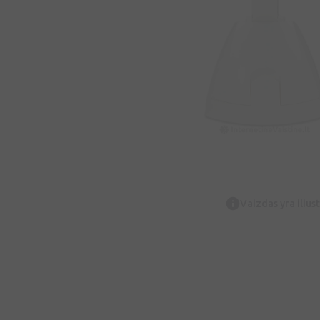
Vaizdas yra iliust