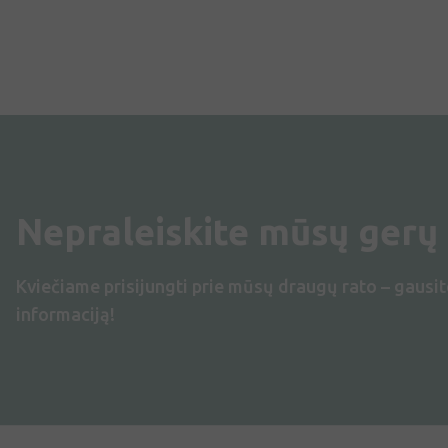
Nepraleiskite mūsų gerų
Kviečiame prisijungti prie mūsų draugų rato – gausit
informaciją!