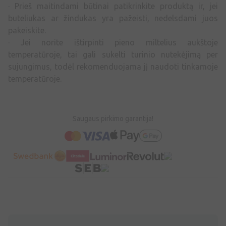
· Prieš maitindami būtinai patikrinkite produktą ir, jei
buteliukas ar žindukas yra pažeisti, nedelsdami juos
pakeiskite.
· Jei norite ištirpinti pieno miltelius aukštoje
temperatūroje, tai gali sukelti turinio nutekėjimą per
sujungimus, todėl rekomenduojama jį naudoti tinkamoje
temperatūroje.
Saugaus pirkimo garantija!