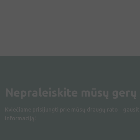
Nepraleiskite mūsų gerų
Kviečiame prisijungti prie mūsų draugų rato – gausit
informaciją!