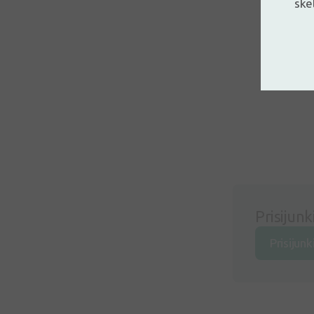
ske
Prisijunk
Prisijunk