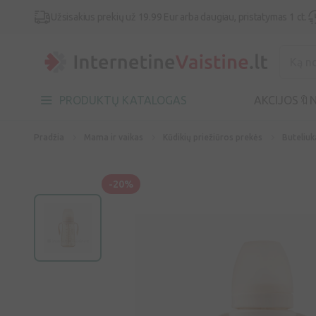
Užsisakius prekių už 19.99 Eur arba daugiau, pristatymas 1 ct.
PRODUKTŲ KATALOGAS
AKCIJOS🔖
N
Pradžia
Mama ir vaikas
Kūdikių priežiūros prekės
Buteliuk
-20%