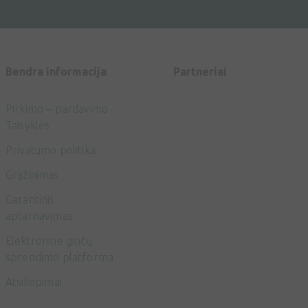
Bendra informacija
Partneriai
Pirkimo – pardavimo
Taisyklės
Privatumo politika
Grąžinimas
Garantinis
aptarnavimas
Elektroninė ginčų
sprendimo platforma
Atsiliepimai