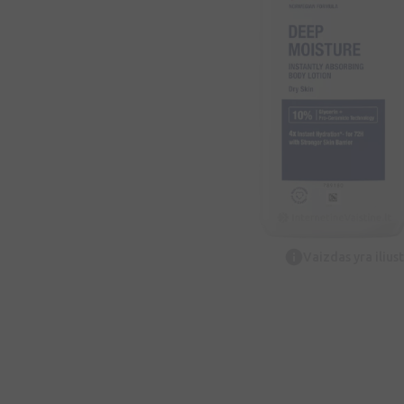
Vaizdas yra iliust