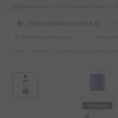
Užsisakius prekių už 19.99 Eur arba daugiau, pristatymas 1 ct.
PRODUKTŲ KATALOGAS
AKCIJOS🔖
N
Pradžia
Kosmetika
Kūno priežiūrai
Kūno kremai ir losjona