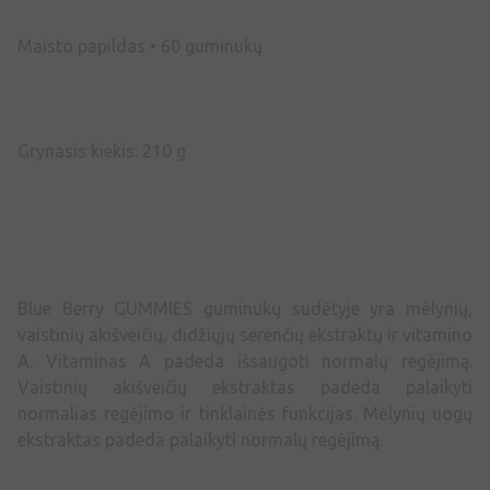
Maisto papildas • 60 guminukų
Grynasis kiekis: 210 g
Blue Berry GUMMIES guminukų sudėtyje yra mėlynių,
vaistinių akišveičių, didžiųjų serenčių ekstraktų ir vitamino
A. Vitaminas A padeda išsaugoti normalų regėjimą.
Vaistinių akišveičių ekstraktas padeda palaikyti
normalias regėjimo ir tinklainės funkcijas. Mėlynių uogų
ekstraktas padeda palaikyti normalų regėjimą.