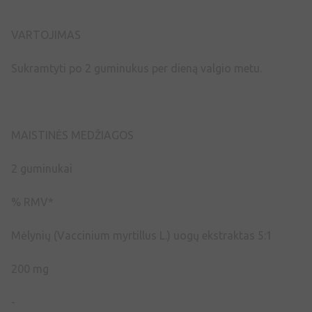
VARTOJIMAS
Sukramtyti po 2 guminukus per dieną valgio metu.
MAISTINĖS MEDŽIAGOS
2 guminukai
% RMV*
Mėlynių (Vaccinium myrtillus L.) uogų ekstraktas 5:1
200 mg
-