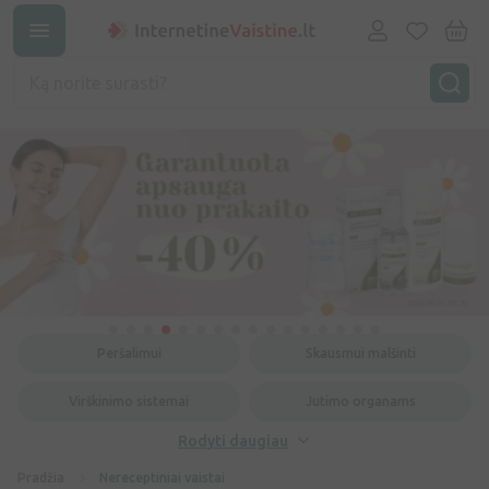
Peršalimui
Skausmui malšinti
Virškinimo sistemai
Jutimo organams
Rodyti daugiau
Pradžia
Nereceptiniai vaistai