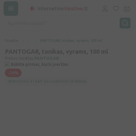
Pradžia
...
PANTOGAR, tonikas, vyrams, 100 ml
PANTOGAR, tonikas, vyrams, 100 ml
Prekės ženklas:
PANTOGAR
Būkite pirmas, kuris įvertins
-20%
Peržiūrėta
31 kart.
per paskutines
30 dienas