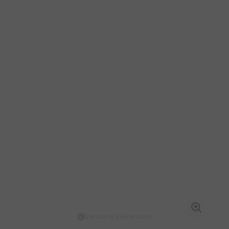
Vaizdas yra iliustracinis