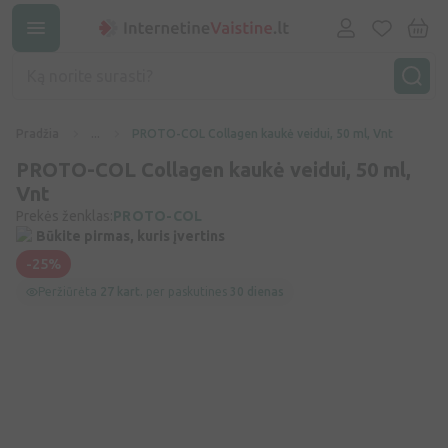
Pradžia
...
PROTO-COL Collagen kaukė veidui, 50 ml, Vnt
PROTO-COL Collagen kaukė veidui, 50 ml,
Vnt
Prekės ženklas:
PROTO-COL
Būkite pirmas, kuris įvertins
-25%
Peržiūrėta
27 kart.
per paskutines
30 dienas