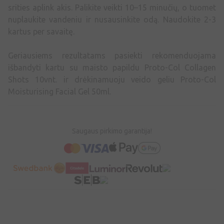
srities aplink akis. Palikite veikti 10–15 minučių, o tuomet
nuplaukite vandeniu ir nusausinkite odą. Naudokite 2-3
kartus per savaitę.
Geriausiems rezultatams pasiekti rekomenduojama
išbandyti kartu su maisto papildu Proto-Col Collagen
Shots 10vnt. ir drėkinamuoju veido geliu Proto-Col
Moisturising Facial Gel 50ml.
Saugaus pirkimo garantija!