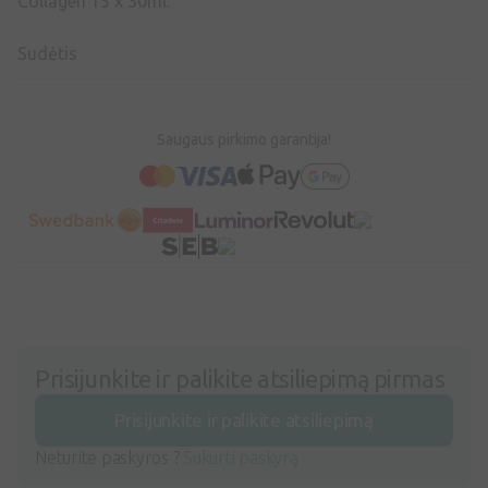
Collagen 15 x 30ml.
Sudėtis
Saugaus pirkimo garantija!
Prisijunkite ir palikite atsiliepimą pirmas
Prisijunkite ir palikite atsiliepimą
Neturite paskyros ?
Sukurti paskyrą