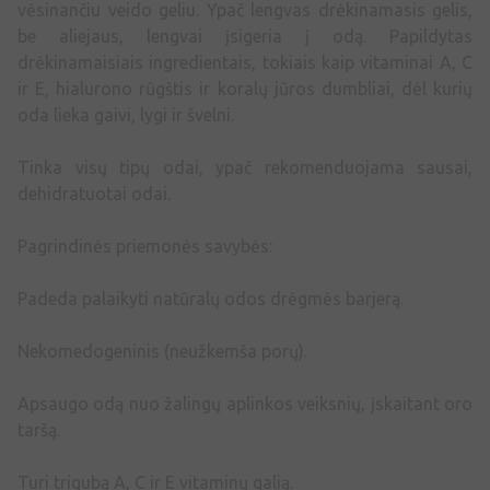
vėsinančiu veido geliu. Ypač lengvas drėkinamasis gelis,
be aliejaus, lengvai įsigeria į odą. Papildytas
drėkinamaisiais ingredientais, tokiais kaip vitaminai A, C
ir E, hialurono rūgštis ir koralų jūros dumbliai, dėl kurių
oda lieka gaivi, lygi ir švelni.
Tinka visų tipų odai, ypač rekomenduojama sausai,
dehidratuotai odai.
Pagrindinės priemonės savybės:
Padeda palaikyti natūralų odos drėgmės barjerą.
Nekomedogeninis (neužkemša porų).
Apsaugo odą nuo žalingų aplinkos veiksnių, įskaitant oro
taršą.
Turi trigubą A, C ir E vitaminų galią.