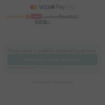
Prisijunkite ir palikite atsiliepimą pirmas
Prisijunkite ir palikite atsiliepimą
Neturite paskyros ?
Sukurti paskyrą
Rodoma 0 iš
0
produktų