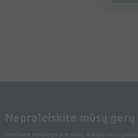
Nepraleiskite mūsų gerų
Kviečiame prisijungti prie mūsų draugų rato – gausit