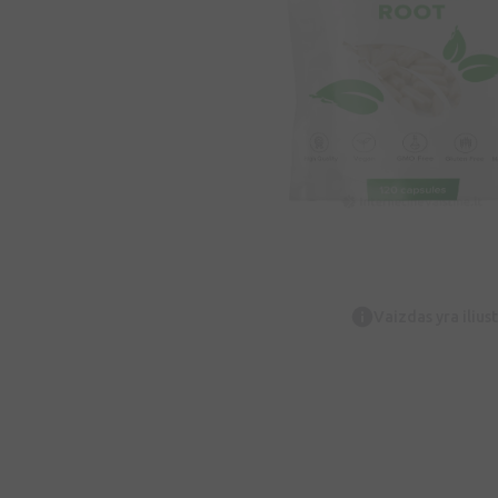
Vaizdas yra iliust