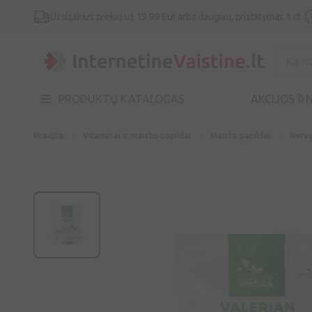
Užsisakius prekių už 19.99 Eur arba daugiau, pristatymas 1 ct.
PRODUKTŲ KATALOGAS
AKCIJOS🔖
N
Pradžia
Vitaminai ir maisto papildai
Maisto papildai
Nervų