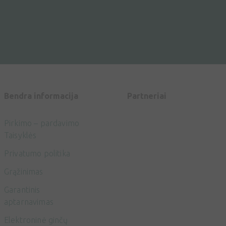
Bendra informacija
Partneriai
Pirkimo – pardavimo
Taisyklės
Privatumo politika
Grąžinimas
Garantinis
aptarnavimas
Elektroninė ginčų