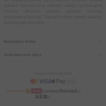
palaikyti normalią nervų sistemos veiklą) ir psichologinei
funkcijai (Biotinas padeda palaikyti normalią
psichologinę funkciją). Taip pat biotinas padeda palaikyti
normalią gleivinių būklę.
Naudojimo būdas
Sudedamosios dalys
Saugaus pirkimo garantija!