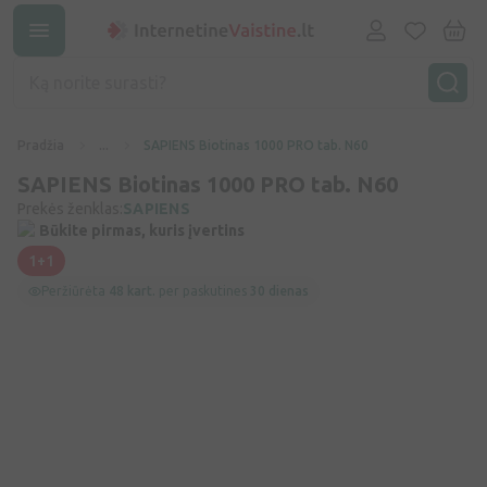
Pradžia
...
SAPIENS Biotinas 1000 PRO tab. N60
SAPIENS Biotinas 1000 PRO tab. N60
Prekės ženklas:
SAPIENS
Būkite pirmas, kuris įvertins
1+1
Peržiūrėta
48 kart.
per paskutines
30 dienas