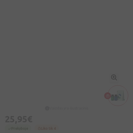
Vaizdas yra iliustracinis
25,95€
Prekyboje
Liko tik 4